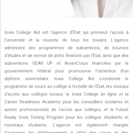
r les actions supplémentaires
Iowa College Aid est l'agence d'État qui promeut l'accès à
l'université et la réussite de tous les Iowans. L'agence
administre des programmes de subventions, de bourses
d'études et de remise de prêts financés par l'État, ainsi que des
subventions GEAR UP et AmeriCorps financées par le
gouvernement fédéral pour promouvoir l'obtention d'un
diplôme universitaire. Iowa College Aid coordonne le
programme de cours au collège à l'échelle de l'État, les réseaux
d'accès aux collèges locaux, la Iowa College en ligne et la
Career Readiness Academy pour les conseillers scolaires et
autres professionnels de l'accès aux collèges, et le Future
Ready Iowa Texting Program pour les collèges. étudiants et
nouveaux étudiants. L'agence est également chargée
d'autoriser les établissements à offrir des cours et des