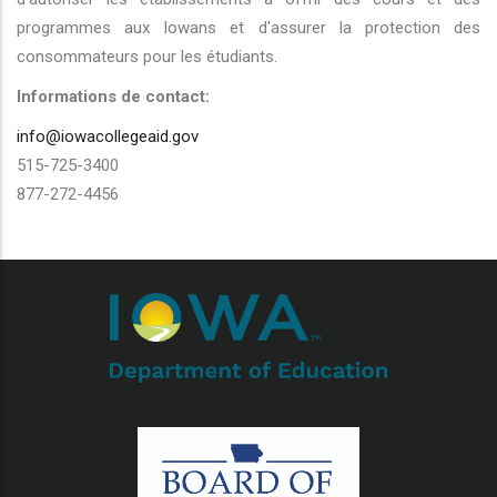
programmes aux Iowans et d'assurer la protection des
consommateurs pour les étudiants.
Informations de contact:
info@iowacollegeaid.gov
515-725-3400
877-272-4456