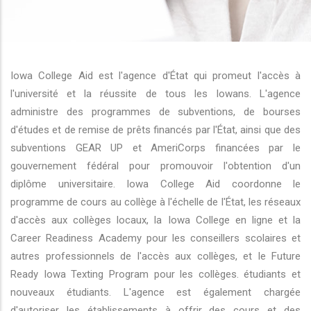
r les actions supplémentaires
Iowa College Aid est l'agence d'État qui promeut l'accès à
l'université et la réussite de tous les Iowans. L'agence
administre des programmes de subventions, de bourses
d'études et de remise de prêts financés par l'État, ainsi que des
subventions GEAR UP et AmeriCorps financées par le
gouvernement fédéral pour promouvoir l'obtention d'un
diplôme universitaire. Iowa College Aid coordonne le
programme de cours au collège à l'échelle de l'État, les réseaux
d'accès aux collèges locaux, la Iowa College en ligne et la
Career Readiness Academy pour les conseillers scolaires et
autres professionnels de l'accès aux collèges, et le Future
Ready Iowa Texting Program pour les collèges. étudiants et
nouveaux étudiants. L'agence est également chargée
d'autoriser les établissements à offrir des cours et des