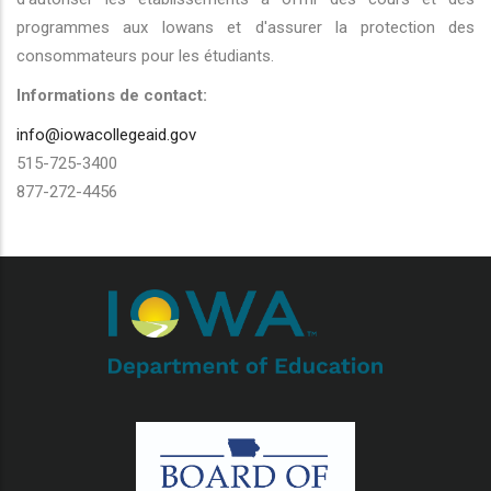
programmes aux Iowans et d'assurer la protection des
consommateurs pour les étudiants.
Informations de contact:
info@iowacollegeaid.gov
515-725-3400
877-272-4456