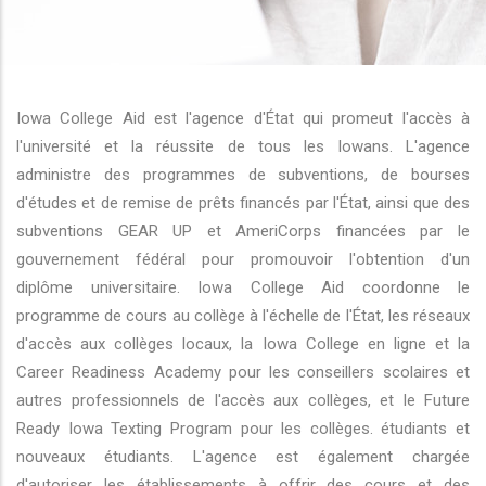
r les actions supplémentaires
Iowa College Aid est l'agence d'État qui promeut l'accès à
l'université et la réussite de tous les Iowans. L'agence
administre des programmes de subventions, de bourses
d'études et de remise de prêts financés par l'État, ainsi que des
subventions GEAR UP et AmeriCorps financées par le
gouvernement fédéral pour promouvoir l'obtention d'un
diplôme universitaire. Iowa College Aid coordonne le
programme de cours au collège à l'échelle de l'État, les réseaux
d'accès aux collèges locaux, la Iowa College en ligne et la
Career Readiness Academy pour les conseillers scolaires et
autres professionnels de l'accès aux collèges, et le Future
Ready Iowa Texting Program pour les collèges. étudiants et
nouveaux étudiants. L'agence est également chargée
d'autoriser les établissements à offrir des cours et des