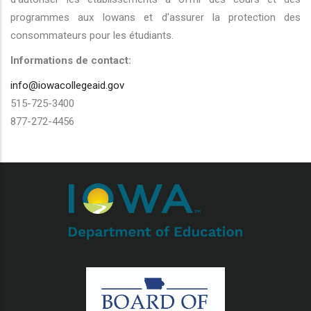
programmes aux Iowans et d'assurer la protection des
consommateurs pour les étudiants.
Informations de contact:
info@iowacollegeaid.gov
515-725-3400
877-272-4456