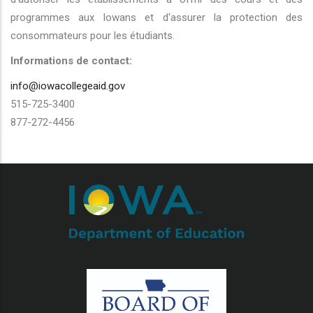
programmes aux Iowans et d'assurer la protection des
consommateurs pour les étudiants.
Informations de contact:
info@iowacollegeaid.gov
515-725-3400
877-272-4456