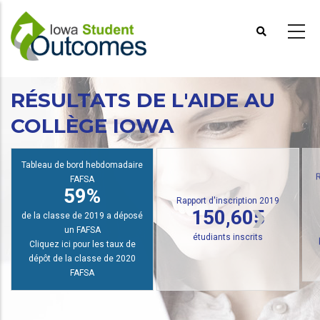
Aller
au
contenu
principal
RÉSULTATS DE L'AIDE AU
COLLÈGE IOWA
Tableau de bord hebdomadaire
FAFSA
R
59%
Rapport d'inscription 2019
150,605
de la classe de 2019 a déposé
un FAFSA
étudiants inscrits
Cliquez ici pour les taux de
dépôt de la classe de 2020
FAFSA