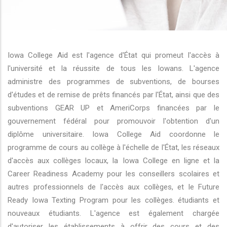
r les actions supplémentaires
Iowa College Aid est l'agence d'État qui promeut l'accès à
l'université et la réussite de tous les Iowans. L'agence
administre des programmes de subventions, de bourses
d'études et de remise de prêts financés par l'État, ainsi que des
subventions GEAR UP et AmeriCorps financées par le
gouvernement fédéral pour promouvoir l'obtention d'un
diplôme universitaire. Iowa College Aid coordonne le
programme de cours au collège à l'échelle de l'État, les réseaux
d'accès aux collèges locaux, la Iowa College en ligne et la
Career Readiness Academy pour les conseillers scolaires et
autres professionnels de l'accès aux collèges, et le Future
Ready Iowa Texting Program pour les collèges. étudiants et
nouveaux étudiants. L'agence est également chargée
d'autoriser les établissements à offrir des cours et des