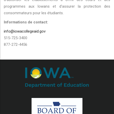
programmes aux Iowans et d'assurer la protection des
consommateurs pour les étudiants.
Informations de contact:
info@iowacollegeaid.gov
515-725-3400
877-272-4456