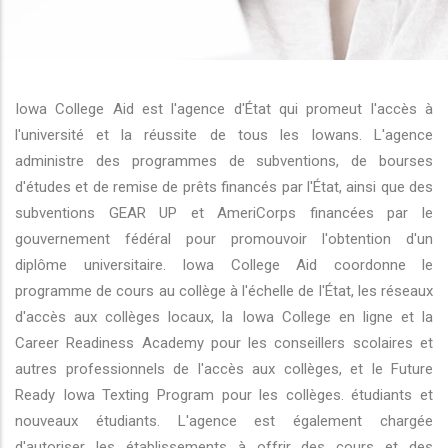
r les actions supplémentaires
Iowa College Aid est l'agence d'État qui promeut l'accès à
l'université et la réussite de tous les Iowans. L'agence
administre des programmes de subventions, de bourses
d'études et de remise de prêts financés par l'État, ainsi que des
subventions GEAR UP et AmeriCorps financées par le
gouvernement fédéral pour promouvoir l'obtention d'un
diplôme universitaire. Iowa College Aid coordonne le
programme de cours au collège à l'échelle de l'État, les réseaux
d'accès aux collèges locaux, la Iowa College en ligne et la
Career Readiness Academy pour les conseillers scolaires et
autres professionnels de l'accès aux collèges, et le Future
Ready Iowa Texting Program pour les collèges. étudiants et
nouveaux étudiants. L'agence est également chargée
d'autoriser les établissements à offrir des cours et des