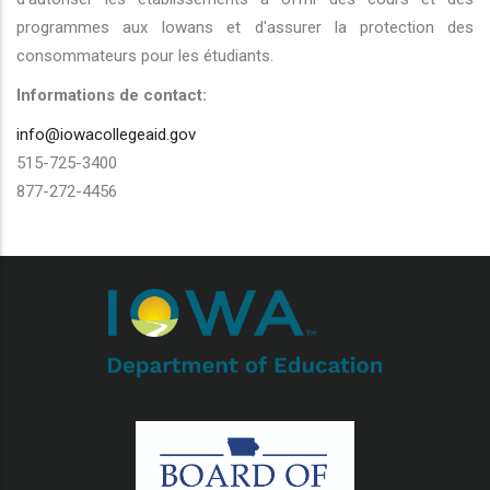
programmes aux Iowans et d'assurer la protection des
consommateurs pour les étudiants.
Informations de contact:
info@iowacollegeaid.gov
515-725-3400
877-272-4456