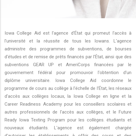
r les actions supplémentaires
Iowa College Aid est l'agence d'État qui promeut l'accès à
l'université et la réussite de tous les Iowans. L'agence
administre des programmes de subventions, de bourses
d'études et de remise de prêts financés par l'État, ainsi que des
subventions GEAR UP et AmeriCorps financées par le
gouvernement fédéral pour promouvoir l'obtention d'un
diplôme universitaire. Iowa College Aid coordonne le
programme de cours au collège à l'échelle de l'État, les réseaux
d'accès aux collèges locaux, la Iowa College en ligne et la
Career Readiness Academy pour les conseillers scolaires et
autres professionnels de l'accès aux collèges, et le Future
Ready Iowa Texting Program pour les collèges. étudiants et
nouveaux étudiants. L'agence est également chargée
d'autoriser les établissements à offrir des cours et des