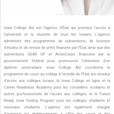
r les actions supplémentaires
Iowa College Aid est l'agence d'État qui promeut l'accès à
l'université et la réussite de tous les Iowans. L'agence
administre des programmes de subventions, de bourses
d'études et de remise de prêts financés par l'État, ainsi que des
subventions GEAR UP et AmeriCorps financées par le
gouvernement fédéral pour promouvoir l'obtention d'un
diplôme universitaire. Iowa College Aid coordonne le
programme de cours au collège à l'échelle de l'État, les réseaux
d'accès aux collèges locaux, la Iowa College en ligne et la
Career Readiness Academy pour les conseillers scolaires et
autres professionnels de l'accès aux collèges, et le Future
Ready Iowa Texting Program pour les collèges. étudiants et
nouveaux étudiants. L'agence est également chargée
d'autoriser les établissements à offrir des cours et des