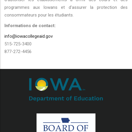
programmes aux Iowans et d'assurer la protection des
consommateurs pour les étudiants.
Informations de contact:
info@iowacollegeaid.gov
515-725-3400
877-272-4456