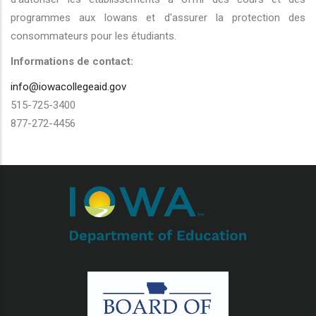
programmes aux Iowans et d'assurer la protection des
consommateurs pour les étudiants.
Informations de contact:
info@iowacollegeaid.gov
515-725-3400
877-272-4456