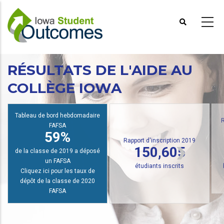
Aller
au
contenu
principal
RÉSULTATS DE L'AIDE AU
COLLÈGE IOWA
Tableau de bord hebdomadaire
FAFSA
R
59%
Rapport d'inscription 2019
150,605
de la classe de 2019 a déposé
un FAFSA
étudiants inscrits
Cliquez ici pour les taux de
dépôt de la classe de 2020
FAFSA