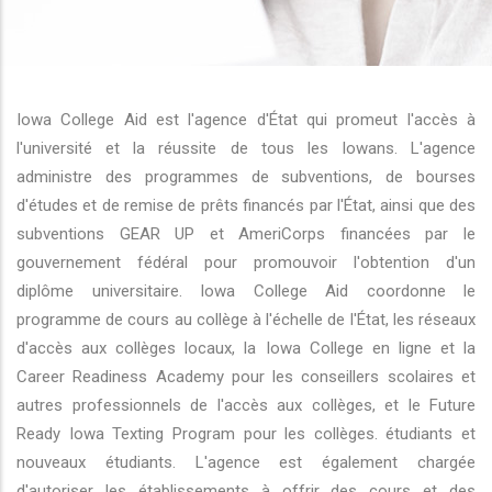
r les actions supplémentaires
Iowa College Aid est l'agence d'État qui promeut l'accès à
l'université et la réussite de tous les Iowans. L'agence
administre des programmes de subventions, de bourses
d'études et de remise de prêts financés par l'État, ainsi que des
subventions GEAR UP et AmeriCorps financées par le
gouvernement fédéral pour promouvoir l'obtention d'un
diplôme universitaire. Iowa College Aid coordonne le
programme de cours au collège à l'échelle de l'État, les réseaux
d'accès aux collèges locaux, la Iowa College en ligne et la
Career Readiness Academy pour les conseillers scolaires et
autres professionnels de l'accès aux collèges, et le Future
Ready Iowa Texting Program pour les collèges. étudiants et
nouveaux étudiants. L'agence est également chargée
d'autoriser les établissements à offrir des cours et des