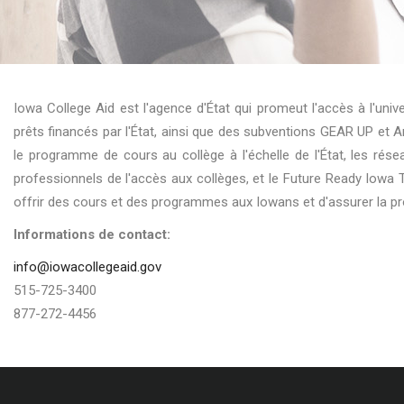
Iowa College Aid est l'agence d'État qui promeut l'accès à l'un
prêts financés par l'État, ainsi que des subventions GEAR UP et 
le programme de cours au collège à l'échelle de l'État, les rés
professionnels de l'accès aux collèges, et le Future Ready Iowa 
offrir des cours et des programmes aux Iowans et d'assurer la p
Informations de contact:
info@iowacollegeaid.gov
515-725-3400
877-272-4456