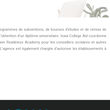
s programmes de subventions, de bourses d'études et de remise de
'obtention d'un diplôme universitaire. Iowa College Aid coordonne
areer Readiness Academy pour les conseillers scolaires et autres
. L'agence est également chargée d'autoriser les établissements à