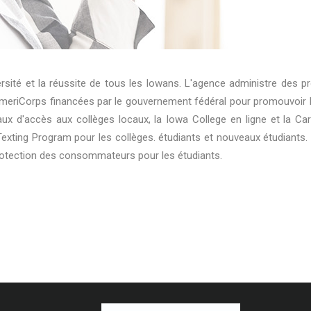
iversité et la réussite de tous les Iowans. L'agence administre de
AmeriCorps financées par le gouvernement fédéral pour promouvoir l
eaux d'accès aux collèges locaux, la Iowa College en ligne et la C
Texting Program pour les collèges. étudiants et nouveaux étudiants
rotection des consommateurs pour les étudiants.