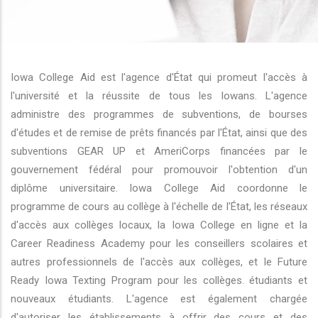
r les actions supplémentaires
Iowa College Aid est l'agence d'État qui promeut l'accès à
l'université et la réussite de tous les Iowans. L'agence
administre des programmes de subventions, de bourses
d'études et de remise de prêts financés par l'État, ainsi que des
subventions GEAR UP et AmeriCorps financées par le
gouvernement fédéral pour promouvoir l'obtention d'un
diplôme universitaire. Iowa College Aid coordonne le
programme de cours au collège à l'échelle de l'État, les réseaux
d'accès aux collèges locaux, la Iowa College en ligne et la
Career Readiness Academy pour les conseillers scolaires et
autres professionnels de l'accès aux collèges, et le Future
Ready Iowa Texting Program pour les collèges. étudiants et
nouveaux étudiants. L'agence est également chargée
d'autoriser les établissements à offrir des cours et des