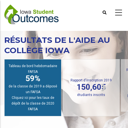
Aller
au
contenu
principal
RÉSULTATS DE L'AIDE AU
COLLÈGE IOWA
Tableau de bord hebdomadaire
FAFSA
R
59%
Rapport d'inscription 2019
150,605
de la classe de 2019 a déposé
un FAFSA
étudiants inscrits
Cliquez ici pour les taux de
dépôt de la classe de 2020
FAFSA