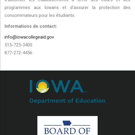
programmes aux Iowans et d'assurer la protection des
consommateurs pour les étudiants.
Informations de contact:
info@iowacollegeaid.gov
515-725-3400
877-272-4456