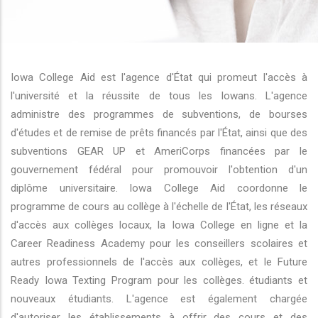
r les actions supplémentaires
Iowa College Aid est l'agence d'État qui promeut l'accès à
l'université et la réussite de tous les Iowans. L'agence
administre des programmes de subventions, de bourses
d'études et de remise de prêts financés par l'État, ainsi que des
subventions GEAR UP et AmeriCorps financées par le
gouvernement fédéral pour promouvoir l'obtention d'un
diplôme universitaire. Iowa College Aid coordonne le
programme de cours au collège à l'échelle de l'État, les réseaux
d'accès aux collèges locaux, la Iowa College en ligne et la
Career Readiness Academy pour les conseillers scolaires et
autres professionnels de l'accès aux collèges, et le Future
Ready Iowa Texting Program pour les collèges. étudiants et
nouveaux étudiants. L'agence est également chargée
d'autoriser les établissements à offrir des cours et des