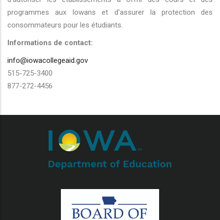
programmes aux Iowans et d'assurer la protection des
consommateurs pour les étudiants.
Informations de contact:
info@iowacollegeaid.gov
515-725-3400
877-272-4456