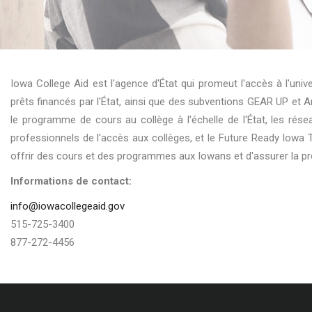
Iowa College Aid est l'agence d'État qui promeut l'accès à l'un
prêts financés par l'État, ainsi que des subventions GEAR UP et 
le programme de cours au collège à l'échelle de l'État, les rés
professionnels de l'accès aux collèges, et le Future Ready Iowa 
offrir des cours et des programmes aux Iowans et d'assurer la p
Informations de contact:
info@iowacollegeaid.gov
515-725-3400
877-272-4456