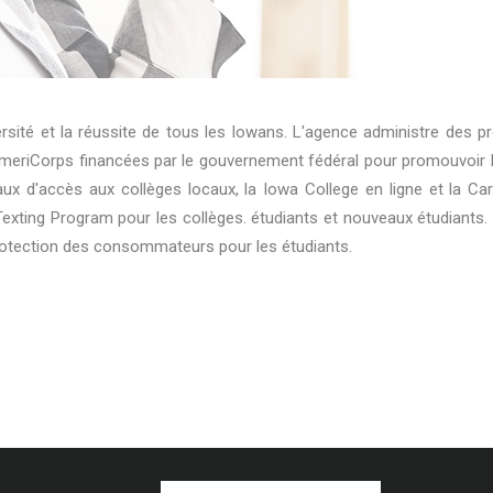
iversité et la réussite de tous les Iowans. L'agence administre de
AmeriCorps financées par le gouvernement fédéral pour promouvoir l
eaux d'accès aux collèges locaux, la Iowa College en ligne et la C
Texting Program pour les collèges. étudiants et nouveaux étudiants
rotection des consommateurs pour les étudiants.