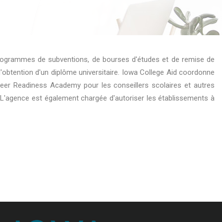
s programmes de subventions, de bourses d'études et de remise de
'obtention d'un diplôme universitaire. Iowa College Aid coordonne
areer Readiness Academy pour les conseillers scolaires et autres
. L'agence est également chargée d'autoriser les établissements à