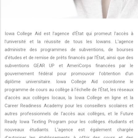
r les actions supplémentaires
Iowa College Aid est l'agence d'État qui promeut l'accès à
l'université et la réussite de tous les Iowans. L'agence
administre des programmes de subventions, de bourses
d'études et de remise de prêts financés par l'État, ainsi que des
subventions GEAR UP et AmeriCorps financées par le
gouvernement fédéral pour promouvoir l'obtention d'un
diplôme universitaire. Iowa College Aid coordonne le
programme de cours au collège à l'échelle de l'État, les réseaux
d'accès aux collèges locaux, la Iowa College en ligne et la
Career Readiness Academy pour les conseillers scolaires et
autres professionnels de l'accès aux collèges, et le Future
Ready Iowa Texting Program pour les collèges. étudiants et
nouveaux étudiants. L'agence est également chargée
d'autoriser les établissements à offrir des cours et des