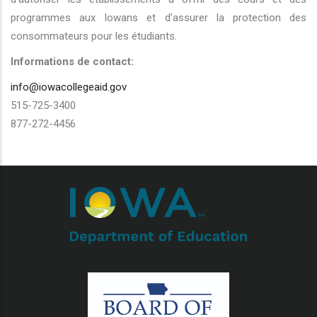
programmes aux Iowans et d'assurer la protection des
consommateurs pour les étudiants.
Informations de contact:
info@iowacollegeaid.gov
515-725-3400
877-272-4456