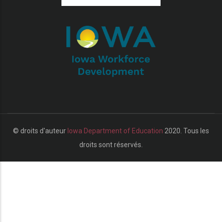
r les actions supplémentaires
© droits d'auteur
Iowa Department of Education
2020. Tous les
droits sont réservés.