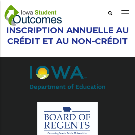
Aller
au
contenu
principal
INSCRIPTION ANNUELLE AU
CRÉDIT ET AU NON-CRÉDIT