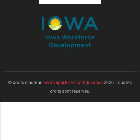
r les actions supplémentaires
© droits d'auteur
Iowa Department of Education
2020. Tous les
droits sont réservés.