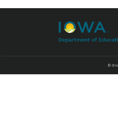
© droi