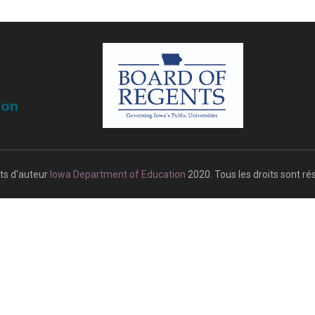
ts d'auteur
Iowa Department of Education
2020. Tous les droits sont ré