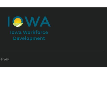
servés.