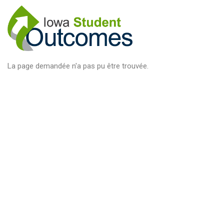
Aller
au
contenu
principal
La page demandée n'a pas pu être trouvée.