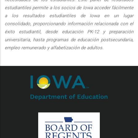
estudiantiles permite a los socios de Iowa acceder fácilmente
a los resultados estudiantiles de Iowa en un lugar
consolidado, proporcionando información relacionada con el
éxito estudiantil, desde educación PK-12 y preparación
universitaria, hasta programas de educación postsecundaria,
empleo remunerado y alfabetización de adultos.