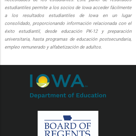
estudiantiles permite a los socios de Iowa acceder fácilmente
a los resultados estudiantiles de Iowa en un lugar
consolidado, proporcionando información relacionada con el
éxito estudiantil, desde educación PK-12 y preparación
universitaria, hasta programas de educación postsecundaria,
empleo remunerado y alfabetización de adultos.