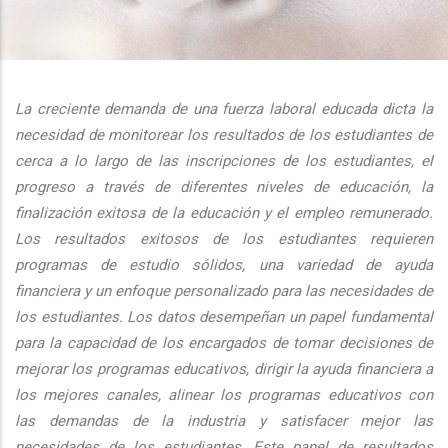
additional actions
La creciente demanda de una fuerza laboral educada dicta la
necesidad de monitorear los resultados de los estudiantes de
cerca a lo largo de las inscripciones de los estudiantes, el
progreso a través de diferentes niveles de educación, la
finalización exitosa de la educación y el empleo remunerado.
Los resultados exitosos de los estudiantes requieren
programas de estudio sólidos, una variedad de ayuda
financiera y un enfoque personalizado para las necesidades de
los estudiantes. Los datos desempeñan un papel fundamental
para la capacidad de los encargados de tomar decisiones de
mejorar los programas educativos, dirigir la ayuda financiera a
los mejores canales, alinear los programas educativos con
las demandas de la industria y satisfacer mejor las
necesidades de los estudiantes. Este panel de resultados