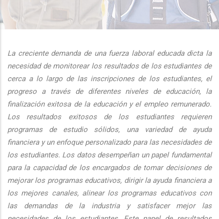
additional actions
La creciente demanda de una fuerza laboral educada dicta la
necesidad de monitorear los resultados de los estudiantes de
cerca a lo largo de las inscripciones de los estudiantes, el
progreso a través de diferentes niveles de educación, la
finalización exitosa de la educación y el empleo remunerado.
Los resultados exitosos de los estudiantes requieren
programas de estudio sólidos, una variedad de ayuda
financiera y un enfoque personalizado para las necesidades de
los estudiantes. Los datos desempeñan un papel fundamental
para la capacidad de los encargados de tomar decisiones de
mejorar los programas educativos, dirigir la ayuda financiera a
los mejores canales, alinear los programas educativos con
las demandas de la industria y satisfacer mejor las
necesidades de los estudiantes. Este panel de resultados