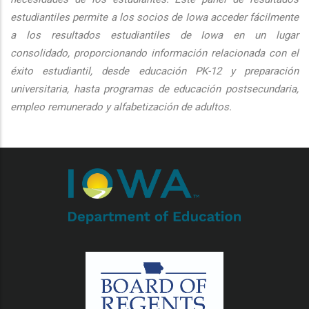
estudiantiles permite a los socios de Iowa acceder fácilmente
a los resultados estudiantiles de Iowa en un lugar
consolidado, proporcionando información relacionada con el
éxito estudiantil, desde educación PK-12 y preparación
universitaria, hasta programas de educación postsecundaria,
empleo remunerado y alfabetización de adultos.