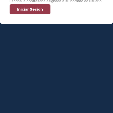
Escriba la contraseña asignada a su nombre de usuario.