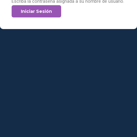
Escriba la contraseña asignada a su nombre de usuario.