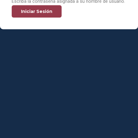
Escriba la contraseña asignada a su nombre de usuario.