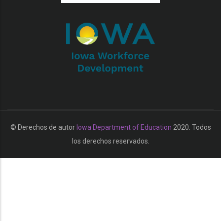
additional actions
© Derechos de autor
Iowa Department of Education
2020. Todos
los derechos reservados.