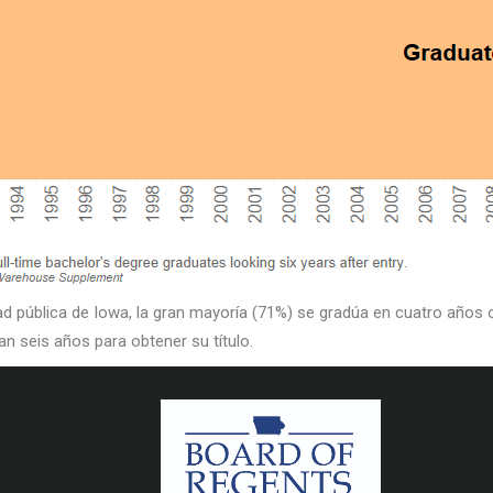
dad pública de Iowa, la gran mayoría (71%) se gradúa en cuatro año
an seis años para obtener su título.