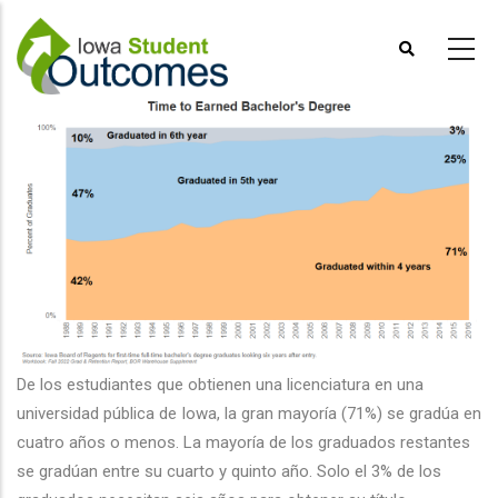
Pasar
al
contenido
principal
De los estudiantes que obtienen una licenciatura en una
universidad pública de Iowa, la gran mayoría (71%) se gradúa en
cuatro años o menos. La mayoría de los graduados restantes
se gradúan entre su cuarto y quinto año. Solo el 3% de los