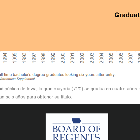
dad pública de Iowa, la gran mayoría (71%) se gradúa en cuatro año
an seis años para obtener su título.