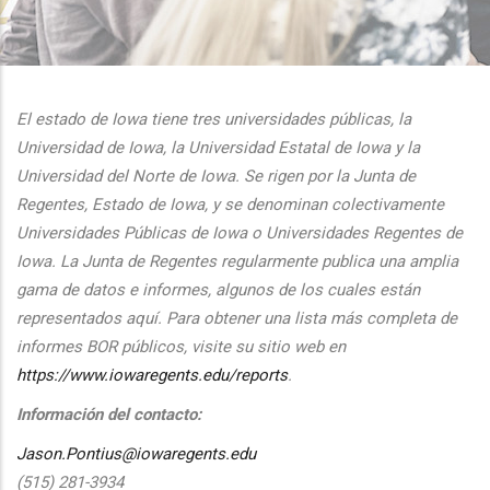
additional actions
El estado de Iowa tiene tres universidades públicas, la
Universidad de Iowa, la Universidad Estatal de Iowa y la
Universidad del Norte de Iowa. Se rigen por la Junta de
Regentes, Estado de Iowa, y se denominan colectivamente
Universidades Públicas de Iowa o Universidades Regentes de
Iowa. La Junta de Regentes regularmente publica una amplia
gama de datos e informes, algunos de los cuales están
representados aquí. Para obtener una lista más completa de
informes BOR públicos, visite su sitio web en
https://www.iowaregents.edu/reports
.
Información del contacto:
Jason.Pontius@iowaregents.edu
(515) 281-3934