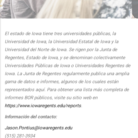
additional actions
El estado de Iowa tiene tres universidades públicas, la
Universidad de Iowa, la Universidad Estatal de Iowa y la
Universidad del Norte de Iowa. Se rigen por la Junta de
Regentes, Estado de Iowa, y se denominan colectivamente
Universidades Públicas de Iowa o Universidades Regentes de
Iowa. La Junta de Regentes regularmente publica una amplia
gama de datos e informes, algunos de los cuales están
representados aquí. Para obtener una lista más completa de
informes BOR públicos, visite su sitio web en
https://www.iowaregents.edu/reports
.
Información del contacto:
Jason.Pontius@iowaregents.edu
(515) 281-3934