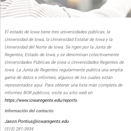
additional actions
El estado de Iowa tiene tres universidades públicas, la
Universidad de Iowa, la Universidad Estatal de Iowa y la
Universidad del Norte de Iowa. Se rigen por la Junta de
Regentes, Estado de Iowa, y se denominan colectivamente
Universidades Públicas de Iowa o Universidades Regentes de
Iowa. La Junta de Regentes regularmente publica una amplia
gama de datos e informes, algunos de los cuales están
representados aquí. Para obtener una lista más completa de
informes BOR públicos, visite su sitio web en
https://www.iowaregents.edu/reports
.
Información del contacto:
Jason.Pontius@iowaregents.edu
(515) 281-3934