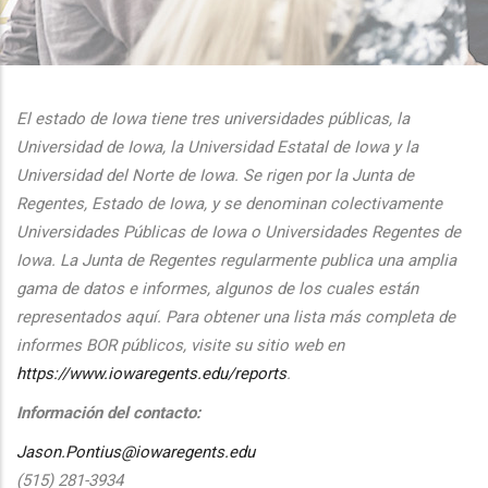
additional actions
El estado de Iowa tiene tres universidades públicas, la
Universidad de Iowa, la Universidad Estatal de Iowa y la
Universidad del Norte de Iowa. Se rigen por la Junta de
Regentes, Estado de Iowa, y se denominan colectivamente
Universidades Públicas de Iowa o Universidades Regentes de
Iowa. La Junta de Regentes regularmente publica una amplia
gama de datos e informes, algunos de los cuales están
representados aquí. Para obtener una lista más completa de
informes BOR públicos, visite su sitio web en
https://www.iowaregents.edu/reports
.
Información del contacto:
Jason.Pontius@iowaregents.edu
(515) 281-3934