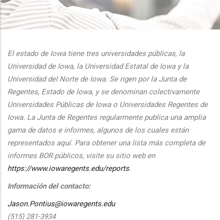
additional actions
El estado de Iowa tiene tres universidades públicas, la
Universidad de Iowa, la Universidad Estatal de Iowa y la
Universidad del Norte de Iowa. Se rigen por la Junta de
Regentes, Estado de Iowa, y se denominan colectivamente
Universidades Públicas de Iowa o Universidades Regentes de
Iowa. La Junta de Regentes regularmente publica una amplia
gama de datos e informes, algunos de los cuales están
representados aquí. Para obtener una lista más completa de
informes BOR públicos, visite su sitio web en
https://www.iowaregents.edu/reports
.
Información del contacto:
Jason.Pontius@iowaregents.edu
(515) 281-3934