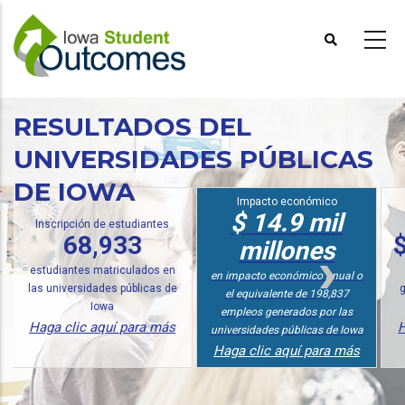
Pasar
al
contenido
principal
RESULTADOS DEL
UNIVERSIDADES PÚBLICAS
DE IOWA
Impacto económico
$ 14.9 mil
ipción de estudiantes
Análisis d
68,933
$ 23,
millones
iantes matriculados en
en ingresos
en impacto económico anual o
iversidades públicas de
graduados de
el equivalente de 198,837
Iowa
Públic
empleos generados por las
clic aquí para más
Haga clic 
universidades públicas de Iowa
Haga clic aquí para más