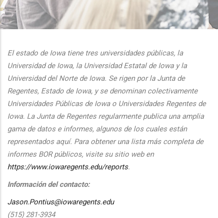
additional actions
El estado de Iowa tiene tres universidades públicas, la
Universidad de Iowa, la Universidad Estatal de Iowa y la
Universidad del Norte de Iowa. Se rigen por la Junta de
Regentes, Estado de Iowa, y se denominan colectivamente
Universidades Públicas de Iowa o Universidades Regentes de
Iowa. La Junta de Regentes regularmente publica una amplia
gama de datos e informes, algunos de los cuales están
representados aquí. Para obtener una lista más completa de
informes BOR públicos, visite su sitio web en
https://www.iowaregents.edu/reports
.
Información del contacto:
Jason.Pontius@iowaregents.edu
(515) 281-3934