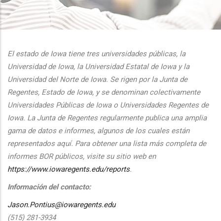
additional actions
El estado de Iowa tiene tres universidades públicas, la
Universidad de Iowa, la Universidad Estatal de Iowa y la
Universidad del Norte de Iowa. Se rigen por la Junta de
Regentes, Estado de Iowa, y se denominan colectivamente
Universidades Públicas de Iowa o Universidades Regentes de
Iowa. La Junta de Regentes regularmente publica una amplia
gama de datos e informes, algunos de los cuales están
representados aquí. Para obtener una lista más completa de
informes BOR públicos, visite su sitio web en
https://www.iowaregents.edu/reports
.
Información del contacto:
Jason.Pontius@iowaregents.edu
(515) 281-3934