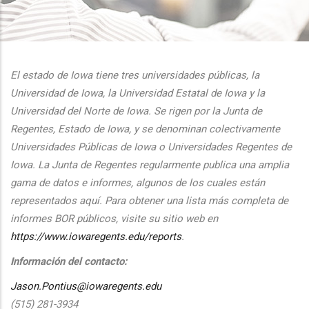
additional actions
El estado de Iowa tiene tres universidades públicas, la
Universidad de Iowa, la Universidad Estatal de Iowa y la
Universidad del Norte de Iowa. Se rigen por la Junta de
Regentes, Estado de Iowa, y se denominan colectivamente
Universidades Públicas de Iowa o Universidades Regentes de
Iowa. La Junta de Regentes regularmente publica una amplia
gama de datos e informes, algunos de los cuales están
representados aquí. Para obtener una lista más completa de
informes BOR públicos, visite su sitio web en
https://www.iowaregents.edu/reports
.
Información del contacto:
Jason.Pontius@iowaregents.edu
(515) 281-3934