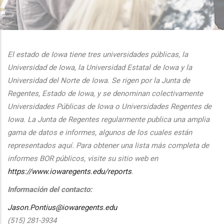
additional actions
El estado de Iowa tiene tres universidades públicas, la
Universidad de Iowa, la Universidad Estatal de Iowa y la
Universidad del Norte de Iowa. Se rigen por la Junta de
Regentes, Estado de Iowa, y se denominan colectivamente
Universidades Públicas de Iowa o Universidades Regentes de
Iowa. La Junta de Regentes regularmente publica una amplia
gama de datos e informes, algunos de los cuales están
representados aquí. Para obtener una lista más completa de
informes BOR públicos, visite su sitio web en
https://www.iowaregents.edu/reports
.
Información del contacto:
Jason.Pontius@iowaregents.edu
(515) 281-3934