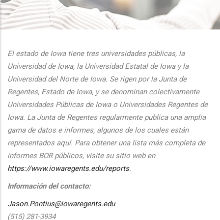
additional actions
El estado de Iowa tiene tres universidades públicas, la
Universidad de Iowa, la Universidad Estatal de Iowa y la
Universidad del Norte de Iowa. Se rigen por la Junta de
Regentes, Estado de Iowa, y se denominan colectivamente
Universidades Públicas de Iowa o Universidades Regentes de
Iowa. La Junta de Regentes regularmente publica una amplia
gama de datos e informes, algunos de los cuales están
representados aquí. Para obtener una lista más completa de
informes BOR públicos, visite su sitio web en
https://www.iowaregents.edu/reports
.
Información del contacto:
Jason.Pontius@iowaregents.edu
(515) 281-3934