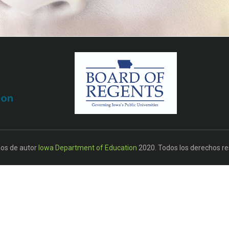
os de autor
Iowa Department of Education
2020. Todos los derechos re