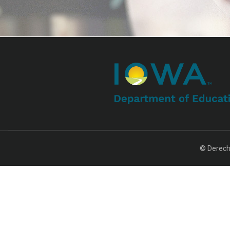
© Derech