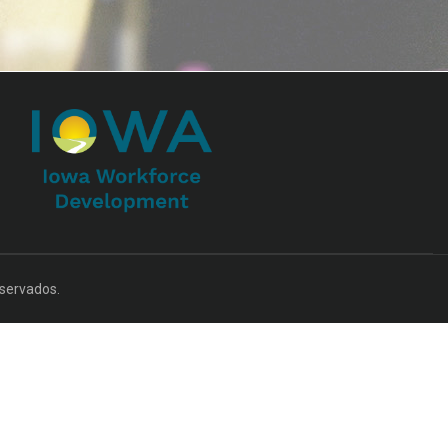
servados.