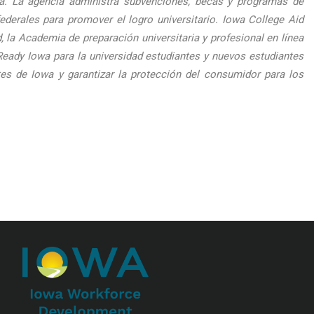
wa. La agencia administra subvenciones, becas y programas de
rales para promover el logro universitario. Iowa College Aid
 la Academia de preparación universitaria y profesional en línea
Ready Iowa para la universidad estudiantes y nuevos estudiantes
tes de Iowa y garantizar la protección del consumidor para los