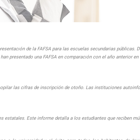
presentaci
ón de la FAFSA para las escuelas secundarias públicas. D
ue han presentado una FAFSA en comparaci
ón con el
a
ño anterior e
pilar las cifras de inscripción
de oto
ño. Las instituciones autoinf
 estatales. Este informe detalla a los estudiantes que reciben mú