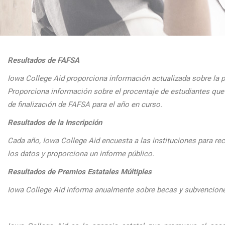
Resultados de FAFSA
Iowa College Aid proporciona informaci
ón actualizada sobre la 
Proporciona
informaci
ón sobre el procentaje de estudiantes q
de finalizaci
ón de FAFSA para el a
ño en curso.
Resultados de la Inscripción
Cada
a
ño, Iowa College Aid encuesta a las instituciones para reco
los datos y proporciona un informe público.
Resultados de Premios Estatales Múltiples
Iowa College Aid informa anualmente sobre becas y subvenciones