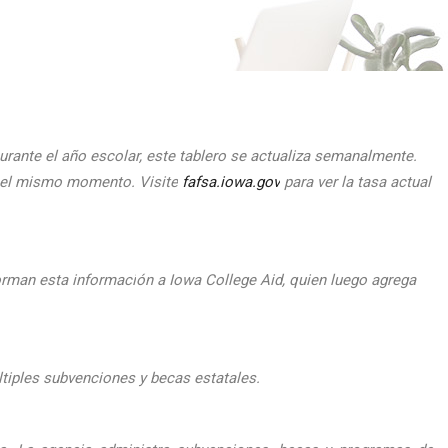
urante el
a
ño escolar, este tablero se actualiza semanalmente.
n el mismo momento.
Visite
fafsa.iowa.gov
para ver la tasa actual
orman esta informaci
ón a Iowa College Aid, quien luego agrega
ltiples subvenciones y becas estatales.