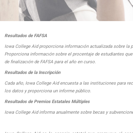
Resultados de FAFSA
Iowa College Aid proporciona informaci
ón actualizada sobre la 
Proporciona
informaci
ón sobre el procentaje de estudiantes q
de finalizaci
ón de FAFSA para el a
ño en curso.
Resultados de la Inscripción
Cada
a
ño, Iowa College Aid encuesta a las instituciones para reco
los datos y proporciona un informe público.
Resultados de Premios Estatales Múltiples
Iowa College Aid informa anualmente sobre becas y subvenciones