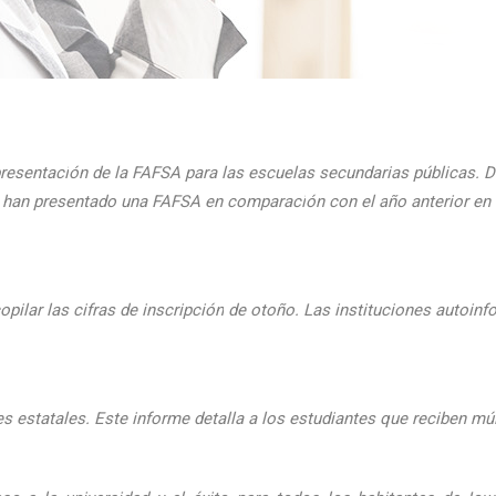
presentaci
ón de la FAFSA para las escuelas secundarias públicas. D
ue han presentado una FAFSA en comparaci
ón con el
a
ño anterior e
pilar las cifras de inscripción
de oto
ño. Las instituciones autoinf
 estatales. Este informe detalla a los estudiantes que reciben mú