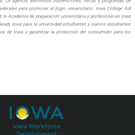
wa. La agencia administra subvenciones, becas y programas de
rales para promover el logro universitario. Iowa College Aid
 la Academia de preparación universitaria y profesional en línea
Ready Iowa para la universidad estudiantes y nuevos estudiantes
tes de Iowa y garantizar la protección del consumidor para los