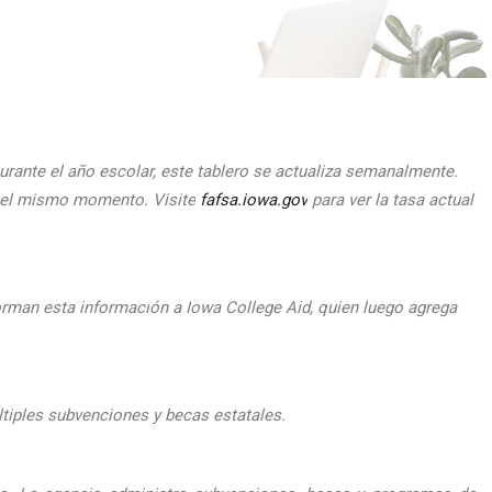
urante el
a
ño escolar, este tablero se actualiza semanalmente.
n el mismo momento.
Visite
fafsa.iowa.gov
para ver la tasa actual
orman esta informaci
ón a Iowa College Aid, quien luego agrega
ltiples subvenciones y becas estatales.