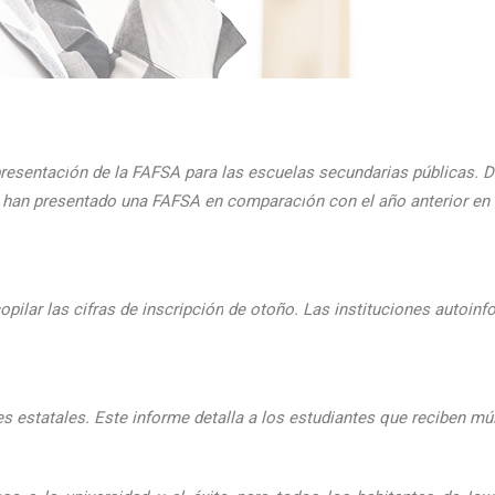
presentaci
ón de la FAFSA para las escuelas secundarias públicas. D
ue han presentado una FAFSA en comparaci
ón con el
a
ño anterior e
pilar las cifras de inscripción
de oto
ño. Las instituciones autoinf
 estatales. Este informe detalla a los estudiantes que reciben mú