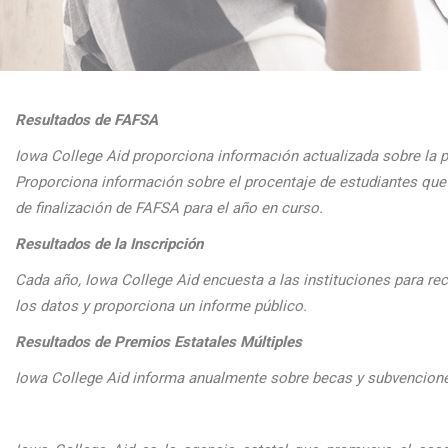
Resultados de FAFSA
Iowa College Aid proporciona informaci
ón actualizada sobre la 
Proporciona
informaci
ón sobre el procentaje de estudiantes q
de finalizaci
ón de FAFSA para el a
ño en curso.
Resultados de la Inscripción
Cada
a
ño, Iowa College Aid encuesta a las instituciones para reco
los datos y proporciona un informe público.
Resultados de Premios Estatales Múltiples
Iowa College Aid informa anualmente sobre becas y subvenciones