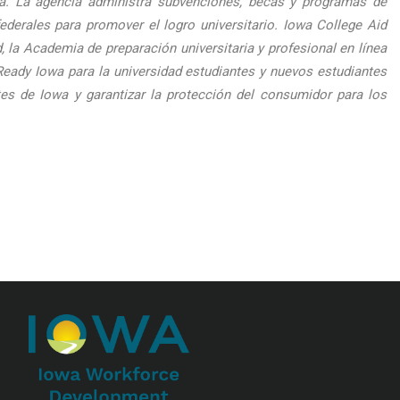
wa. La agencia administra subvenciones, becas y programas de
rales para promover el logro universitario. Iowa College Aid
 la Academia de preparación universitaria y profesional en línea
Ready Iowa para la universidad estudiantes y nuevos estudiantes
tes de Iowa y garantizar la protección del consumidor para los