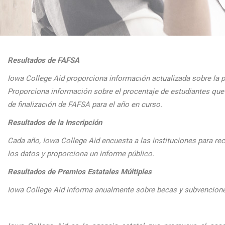
Resultados de FAFSA
Iowa College Aid proporciona informaci
ón actualizada sobre la 
Proporciona
informaci
ón sobre el procentaje de estudiantes q
de finalizaci
ón de FAFSA para el a
ño en curso.
Resultados de la Inscripción
Cada
a
ño, Iowa College Aid encuesta a las instituciones para reco
los datos y proporciona un informe público.
Resultados de Premios Estatales Múltiples
Iowa College Aid informa anualmente sobre becas y subvenciones