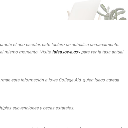
urante el
a
ño escolar, este tablero se actualiza semanalmente.
n el mismo momento.
Visite
fafsa.iowa.gov
para ver la tasa actual
orman esta informaci
ón a Iowa College Aid, quien luego agrega
ltiples subvenciones y becas estatales.