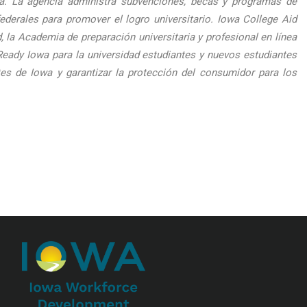
wa. La agencia administra subvenciones, becas y programas de
rales para promover el logro universitario. Iowa College Aid
 la Academia de preparación universitaria y profesional en línea
Ready Iowa para la universidad estudiantes y nuevos estudiantes
tes de Iowa y garantizar la protección del consumidor para los