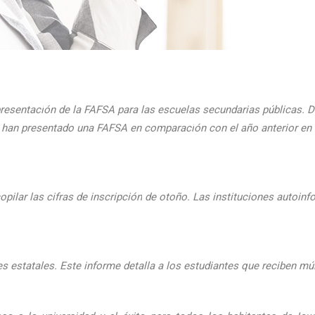
presentaci
ón de la FAFSA para las escuelas secundarias públicas. D
ue han presentado una FAFSA en comparaci
ón con el
a
ño anterior e
pilar las cifras de inscripción
de oto
ño. Las instituciones autoinf
 estatales. Este informe detalla a los estudiantes que reciben mú