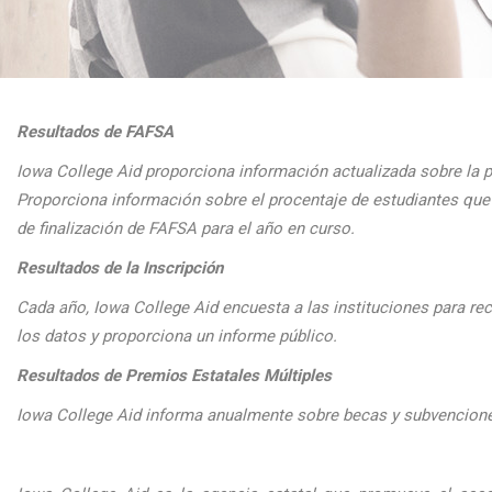
Resultados de FAFSA
Iowa College Aid proporciona informaci
ón actualizada sobre la 
Proporciona
informaci
ón sobre el procentaje de estudiantes q
de finalizaci
ón de FAFSA para el a
ño en curso.
Resultados de la Inscripción
Cada
a
ño, Iowa College Aid encuesta a las instituciones para reco
los datos y proporciona un informe público.
Resultados de Premios Estatales Múltiples
Iowa College Aid informa anualmente sobre becas y subvenciones