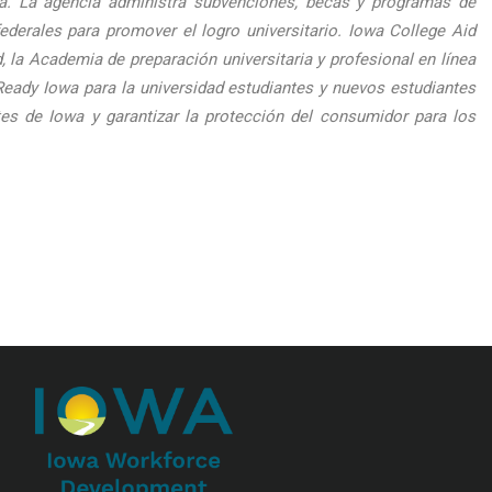
wa. La agencia administra subvenciones, becas y programas de
rales para promover el logro universitario. Iowa College Aid
 la Academia de preparación universitaria y profesional en línea
Ready Iowa para la universidad estudiantes y nuevos estudiantes
tes de Iowa y garantizar la protección del consumidor para los