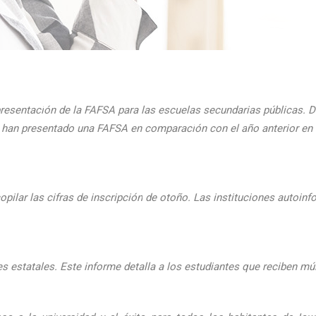
presentaci
ón de la FAFSA para las escuelas secundarias públicas. D
ue han presentado una FAFSA en comparaci
ón con el
a
ño anterior e
pilar las cifras de inscripción
de oto
ño. Las instituciones autoinf
 estatales. Este informe detalla a los estudiantes que reciben mú