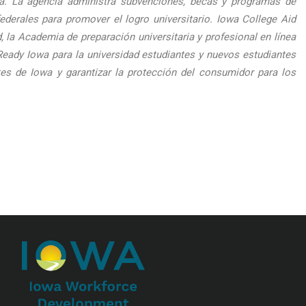
wa. La agencia administra subvenciones, becas y programas de
rales para promover el logro universitario. Iowa College Aid
 la Academia de preparación universitaria y profesional en línea
Ready Iowa para la universidad estudiantes y nuevos estudiantes
tes de Iowa y garantizar la protección del consumidor para los