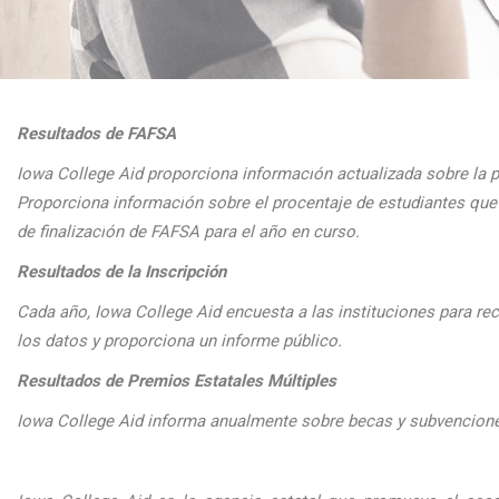
Resultados de FAFSA
Iowa College Aid proporciona informaci
ón actualizada sobre la 
Proporciona
informaci
ón sobre el procentaje de estudiantes q
de finalizaci
ón de FAFSA para el a
ño en curso.
Resultados de la Inscripción
Cada
a
ño, Iowa College Aid encuesta a las instituciones para reco
los datos y proporciona un informe público.
Resultados de Premios Estatales Múltiples
Iowa College Aid informa anualmente sobre becas y subvenciones