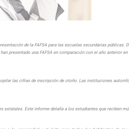
presentaci
ón de la FAFSA para las escuelas secundarias públicas. D
ue han presentado una FAFSA en comparaci
ón con el
a
ño anterior e
pilar las cifras de inscripción
de oto
ño. Las instituciones autoinf
 estatales. Este informe detalla a los estudiantes que reciben mú