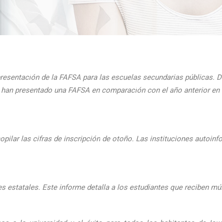
presentaci
ón de la FAFSA para las escuelas secundarias públicas. D
ue han presentado una FAFSA en comparaci
ón con el
a
ño anterior e
pilar las cifras de inscripción
de oto
ño. Las instituciones autoinf
 estatales. Este informe detalla a los estudiantes que reciben mú