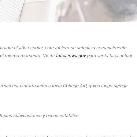
urante el
a
ño escolar, este tablero se actualiza semanalmente.
n el mismo momento.
Visite
fafsa.iowa.gov
para ver la tasa actual
orman esta informaci
ón a Iowa College Aid, quien luego agrega
ltiples subvenciones y becas estatales.