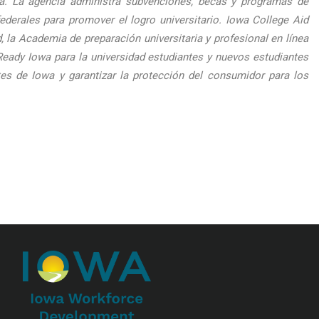
wa. La agencia administra subvenciones, becas y programas de
rales para promover el logro universitario. Iowa College Aid
 la Academia de preparación universitaria y profesional en línea
Ready Iowa para la universidad estudiantes y nuevos estudiantes
tes de Iowa y garantizar la protección del consumidor para los