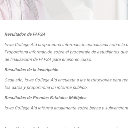
Resultados de FAFSA
Iowa College Aid proporciona informaci
ón actualizada sobre la 
Proporciona
informaci
ón sobre el procentaje de estudiantes q
de finalizaci
ón de FAFSA para el a
ño en curso.
Resultados de la Inscripción
Cada
a
ño, Iowa College Aid encuesta a las instituciones para reco
los datos y proporciona un informe público.
Resultados de Premios Estatales Múltiples
Iowa College Aid informa anualmente sobre becas y subvenciones