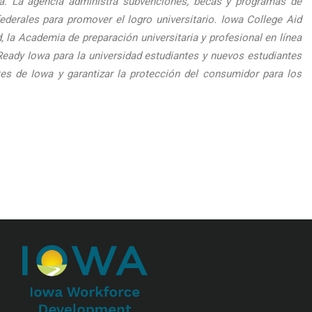
wa. La agencia administra subvenciones, becas y programas de
rales para promover el logro universitario. Iowa College Aid
 la Academia de preparación universitaria y profesional en línea
Ready Iowa para la universidad estudiantes y nuevos estudiantes
tes de Iowa y garantizar la protección del consumidor para los