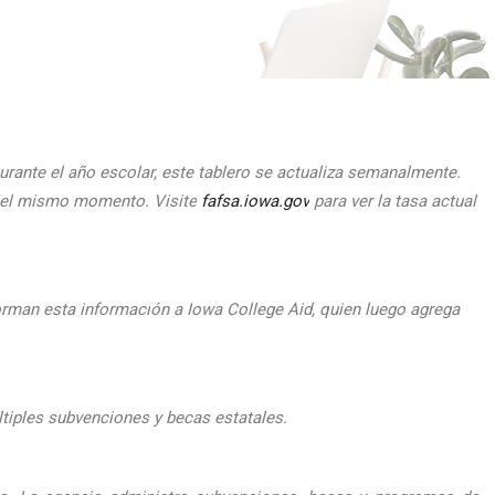
urante el
a
ño escolar, este tablero se actualiza semanalmente.
n el mismo momento.
Visite
fafsa.iowa.gov
para ver la tasa actual
orman esta informaci
ón a Iowa College Aid, quien luego agrega
ltiples subvenciones y becas estatales.