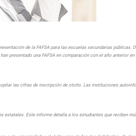
presentaci
ón de la FAFSA para las escuelas secundarias públicas. D
ue han presentado una FAFSA en comparaci
ón con el
a
ño anterior e
pilar las cifras de inscripción
de oto
ño. Las instituciones autoinf
 estatales. Este informe detalla a los estudiantes que reciben mú