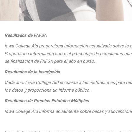
Resultados de FAFSA
Iowa College Aid proporciona informaci
ón actualizada sobre la 
Proporciona
informaci
ón sobre el procentaje de estudiantes q
de finalizaci
ón de FAFSA para el a
ño en curso.
Resultados de la Inscripción
Cada
a
ño, Iowa College Aid encuesta a las instituciones para reco
los datos y proporciona un informe público.
Resultados de Premios Estatales Múltiples
Iowa College Aid informa anualmente sobre becas y subvenciones