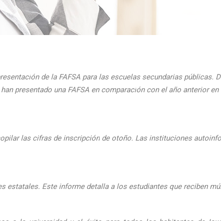
presentaci
ón de la FAFSA para las escuelas secundarias públicas. D
ue han presentado una FAFSA en comparaci
ón con el
a
ño anterior e
pilar las cifras de inscripción
de oto
ño. Las instituciones autoinf
 estatales. Este informe detalla a los estudiantes que reciben mú