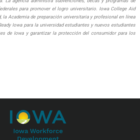
wa. La agencia administra subvenciones, becas y programas de
rales para promover el logro universitario. Iowa College Aid
 la Academia de preparación universitaria y profesional en línea
Ready Iowa para la universidad estudiantes y nuevos estudiantes
tes de Iowa y garantizar la protección del consumidor para los