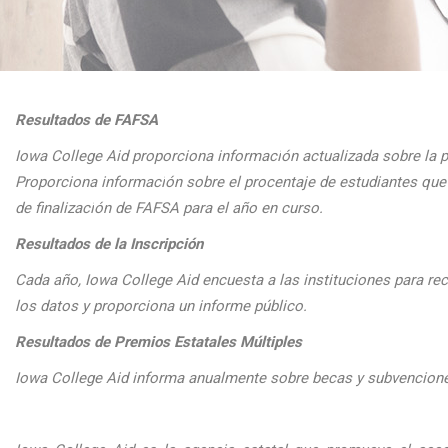
Resultados de FAFSA
Iowa College Aid proporciona informaci
ón actualizada sobre la 
Proporciona
informaci
ón sobre el procentaje de estudiantes q
de finalizaci
ón de FAFSA para el a
ño en curso.
Resultados de la Inscripción
Cada
a
ño, Iowa College Aid encuesta a las instituciones para reco
los datos y proporciona un informe público.
Resultados de Premios Estatales Múltiples
Iowa College Aid informa anualmente sobre becas y subvenciones