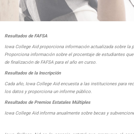
Resultados de FAFSA
Iowa College Aid proporciona informaci
ón actualizada sobre la 
Proporciona
informaci
ón sobre el procentaje de estudiantes q
de finalizaci
ón de FAFSA para el a
ño en curso.
Resultados de la Inscripción
Cada
a
ño, Iowa College Aid encuesta a las instituciones para reco
los datos y proporciona un informe público.
Resultados de Premios Estatales Múltiples
Iowa College Aid informa anualmente sobre becas y subvenciones