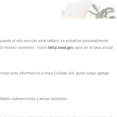
urante el
a
ño escolar, este tablero se actualiza semanalmente.
n el mismo momento.
Visite
fafsa.iowa.gov
para ver la tasa actual
orman esta informaci
ón a Iowa College Aid, quien luego agrega
ltiples subvenciones y becas estatales.