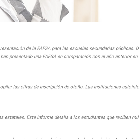
presentaci
ón de la FAFSA para las escuelas secundarias públicas. D
ue han presentado una FAFSA en comparaci
ón con el
a
ño anterior e
pilar las cifras de inscripción
de oto
ño. Las instituciones autoinf
 estatales. Este informe detalla a los estudiantes que reciben mú