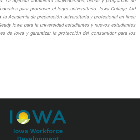
wa. La agencia administra subvenciones, becas y programas de
rales para promover el logro universitario. Iowa College Aid
 la Academia de preparación universitaria y profesional en línea
Ready Iowa para la universidad estudiantes y nuevos estudiantes
tes de Iowa y garantizar la protección del consumidor para los