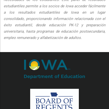
estudiantiles permite a los socios de Iowa acceder fácilmente
a los resultados estudiantiles de Iowa en un lugar
consolidado, proporcionando información relacionada con el
éxito estudiantil, desde educación PK-12 y preparación
universitaria, hasta programas de educación postsecundaria,
empleo remunerado y alfabetización de adultos.