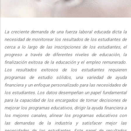
additional actions
La creciente demanda de una fuerza laboral educada dicta la
necesidad de monitorear los resultados de los estudiantes de
cerca a lo largo de las inscripciones de los estudiantes, el
progreso a través de diferentes niveles de educación, la
finalización exitosa de la educación y el empleo remunerado.
Los resultados exitosos de los estudiantes requieren
programas de estudio sólidos, una variedad de ayuda
financiera y un enfoque personalizado para las necesidades de
los estudiantes. Los datos desempeñan un papel fundamental
para la capacidad de los encargados de tomar decisiones de
mejorar los programas educativos, dirigir la ayuda financiera a
los mejores canales, alinear los programas educativos con
las demandas de la industria y satisfacer mejor las
necesidades de los estudiantes. Este panel de resultados