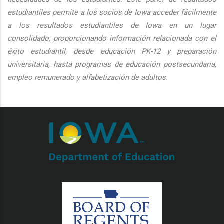
estudiantiles permite a los socios de Iowa acceder fácilmente
a los resultados estudiantiles de Iowa en un lugar
consolidado, proporcionando información relacionada con el
éxito estudiantil, desde educación PK-12 y preparación
universitaria, hasta programas de educación postsecundaria,
empleo remunerado y alfabetización de adultos.