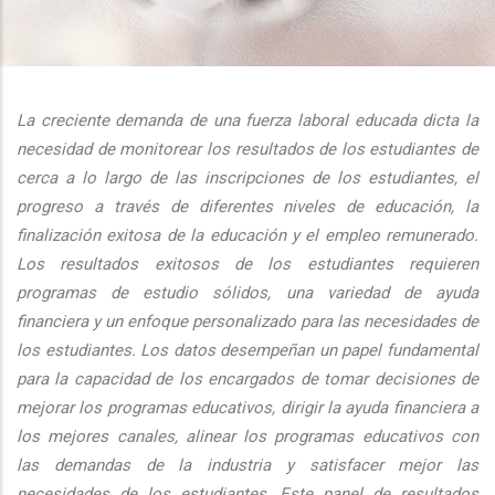
additional actions
La creciente demanda de una fuerza laboral educada dicta la
necesidad de monitorear los resultados de los estudiantes de
cerca a lo largo de las inscripciones de los estudiantes, el
progreso a través de diferentes niveles de educación, la
finalización exitosa de la educación y el empleo remunerado.
Los resultados exitosos de los estudiantes requieren
programas de estudio sólidos, una variedad de ayuda
financiera y un enfoque personalizado para las necesidades de
los estudiantes. Los datos desempeñan un papel fundamental
para la capacidad de los encargados de tomar decisiones de
mejorar los programas educativos, dirigir la ayuda financiera a
los mejores canales, alinear los programas educativos con
las demandas de la industria y satisfacer mejor las
necesidades de los estudiantes. Este panel de resultados