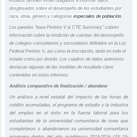
estados también están obligados a informar datos
desglosados ​​sobre el desempeño de los estudiantes por
raza, etnia, género y categorías
especiales de población
.
Los paneles "Iowa Perkins V & CTE Summary" cubren
información sobre la rendición de cuentas del desempeño
de colegios comunitarios y secundarios definidos en la Ley
Federal Perkins V, así como la inscripción, tanto en todo el
estado como por distrito.
Los cuadros de datos anteriores
destacan algunas de las medidas de resultado clave
contenidas en estos informes.
Análisis comparativo de finalización / abandono
Un análisis a nivel estatal del impacto de las horas de
crédito acumuladas, el programa de estudio y la industria
del empleo en el éxito en la fuerza laboral para los
estudiantes de la universidad comunitaria de Iowa que
completaron o abandonaron su universidad comunitaria
programa dentro del año académico 2015-2016 (AY 15-