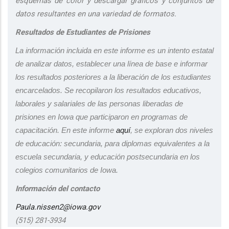
esquemas de color y descargar gráficos y conjuntos de
datos resultantes en una variedad de formatos.
Resultados de Estudiantes de Prisiones
La información incluida en este informe es un intento estatal
de analizar datos, establecer una línea de base e informar
los resultados posteriores a la liberación de los estudiantes
encarcelados.
Se recopilaron los resultados educativos,
laborales y salariales de las personas liberadas de
prisiones en Iowa que participaron en programas de
capacitación. En este informe
aquí
, se exploran dos niveles
de educación: secundaria, para diplomas equivalentes a la
escuela secundaria, y educación postsecundaria en los
colegios comunitarios de Iowa.
Información del contacto
Paula.nissen2@iowa.gov
(515) 281-3934